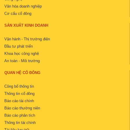
Văn hóa doanh nghiệp
Cơ cấu cổ đông
SẢN XUẤT KINH DOANH
Vận hành - Thị trường điện
Đầu tư phát triển
Khoa học công nghệ
An toàn - Môi trường
QUAN HỆ CỔ ĐÔNG
Công bố thông tin
Thông tin cổ đông
Báo cáo tài chính
Báo cáo thường niên
Báo cáo phân tích
Thông tin tài chính
Tài liệu lưu trữ