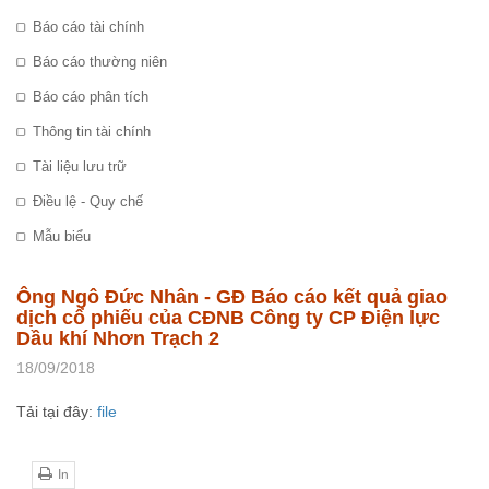
Báo cáo tài chính
Báo cáo thường niên
Báo cáo phân tích
Thông tin tài chính
Tài liệu lưu trữ
Điều lệ - Quy chế
Mẫu biểu
Ông Ngô Đức Nhân - GĐ Báo cáo kết quả giao
dịch cổ phiếu của CĐNB Công ty CP Điện lực
Dầu khí Nhơn Trạch 2
18/09/2018
Tải tại đây:
file
In