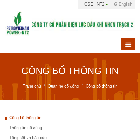
HOSE : NT2
English
CÔNG BỐ THÔNG TIN
Trang chủ
Quan hệ cổ đông
Công bố thông tin
Công bố thông tin
Thông tin cổ đông
Tổng kết và báo cáo