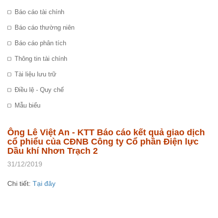
Báo cáo tài chính
Báo cáo thường niên
Báo cáo phân tích
Thông tin tài chính
Tài liệu lưu trữ
Điều lệ - Quy chế
Mẫu biểu
Ông Lê Việt An - KTT Báo cáo kết quả giao dịch
cổ phiểu của CĐNB Công ty Cổ phần Điện lực
Dầu khí Nhơn Trạch 2
31/12/2019
Chi ti
ết
:
T
ại
đ
â
y