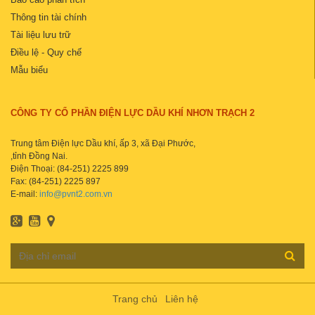
Thông tin tài chính
Tài liệu lưu trữ
Điều lệ - Quy chế
Mẫu biểu
CÔNG TY CỔ PHẦN ĐIỆN LỰC DẦU KHÍ NHƠN TRẠCH 2
Trung tâm Điện lực Dầu khí, ấp 3, xã Đại Phước,
,tỉnh Đồng Nai.
Điện Thoại: (84-251) 2225 899
Fax: (84-251) 2225 897
E-mail:
info@pvnt2.com.vn
Trang chủ
Liên hệ