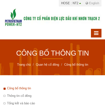
HOSE : NT2
English
CÔNG BỐ THÔNG TIN
Trang chủ
Quan hệ cổ đông
Công bố thông tin
Công bố thông tin
Thông tin cổ đông
Tổng kết và báo cáo