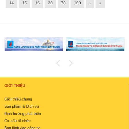
14
15
16
30
70
100
›
»
GIỚI THIỆU
Giới thiệu chung
Sản phẩm & Dịch vụ
Định hướng phát triển
Cơ cấu tổ chức
Ban lãnh đạo công ty