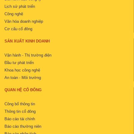
Lịch sử phát triển
Công nghệ
Văn hóa doanh nghiệp
Cơ cấu cổ đông
SẢN XUẤT KINH DOANH
Vận hành - Thị trường điện
Đầu tư phát triển
Khoa học công nghệ
An toàn - Môi trường
QUAN HỆ CỔ ĐÔNG
Công bố thông tin
Thông tin cổ đông
Báo cáo tài chính
Báo cáo thường niên
Báo cáo phân tích