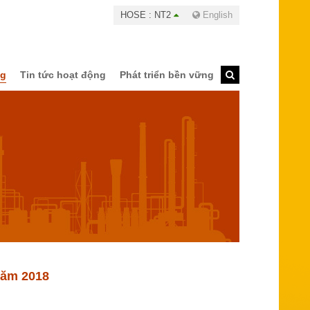
HOSE : NT2
English
ng
Tin tức hoạt động
Phát triển bền vững
năm 2018