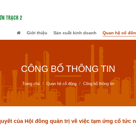
Giới thiệu
Sản xuất kinh doanh
Quan hệ cổ đô
CÔNG BỐ THÔNG TIN
Trang chủ
Quan hệ cổ đông
Công bố thông tin
uyết của Hội đồng quản trị về việc tạm ứng cổ tức 