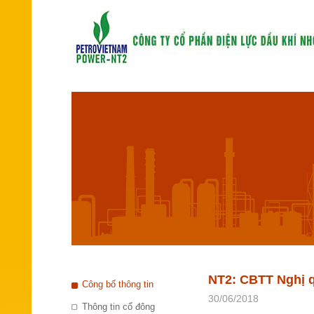
NT2: CBTT Nghị q
Công bố thông tin
30/06/2018
Thông tin cổ đông