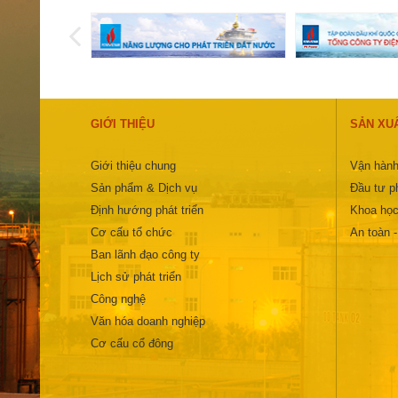
GIỚI THIỆU
SẢN XU
Giới thiệu chung
Vận hành
Sản phẩm & Dịch vụ
Đầu tư ph
Định hướng phát triển
Khoa học
Cơ cấu tổ chức
An toàn 
Ban lãnh đạo công ty
Lịch sử phát triển
Công nghệ
Văn hóa doanh nghiệp
Cơ cấu cổ đông