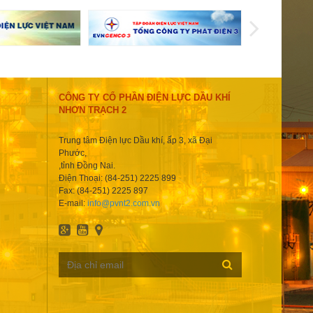
CÔNG TY CỔ PHẦN ĐIỆN LỰC DẦU KHÍ
NHƠN TRẠCH 2
Trung tâm Điện lực Dầu khí, ấp 3, xã Đại
Phước,
,tỉnh Đồng Nai.
Điện Thoại: (84-251) 2225 899
Fax: (84-251) 2225 897
E-mail:
info@pvnt2.com.vn