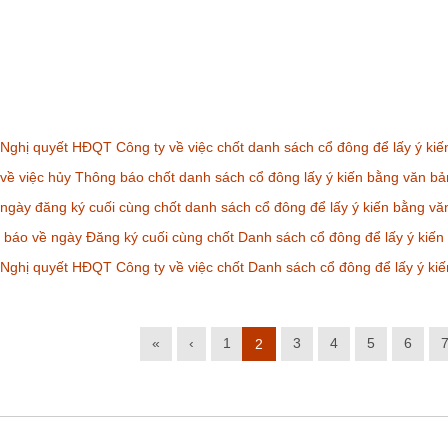
ghị quyết HĐQT Công ty về việc chốt danh sách cổ đông để lấy ý ki
về việc hủy Thông báo chốt danh sách cổ đông lấy ý kiến bằng văn 
gày đăng ký cuối cùng chốt danh sách cổ đông để lấy ý kiến bằng vă
báo về ngày Đăng ký cuối cùng chốt Danh sách cổ đông để lấy ý kiế
ghị quyết HĐQT Công ty về việc chốt Danh sách cổ đông để lấy ý ki
«
‹
1
3
4
5
6
2