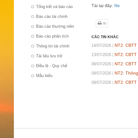
Tải tại đây:
file
Tổng kết và báo cáo
Báo cáo tài chính
In
Báo cáo thường niên
Báo cáo phân tích
CÁC TIN KHÁC
NT2: CBTT N
14/07/2026
Thông tin tài chính
NT2: CBTT 
13/07/2026
Tài liệu lưu trữ
NT2: CBTT n
08/07/2026
Điều lệ - Quy chế
NT2: Thông 
08/07/2026
Mẫu biểu
NT2: CBTT N
08/07/2026