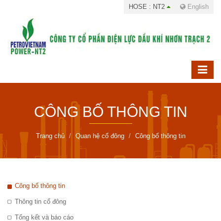
HOSE : NT2
English
CÔNG BỐ THÔNG TIN
Trang chủ
Quan hệ cổ đông
Công bố thông tin
Công bố thông tin
Thông tin cổ đông
Tổng kết và báo cáo