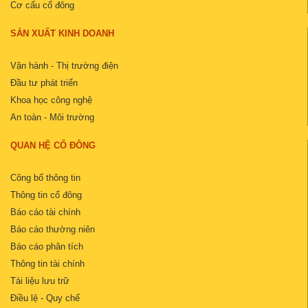
Cơ cấu cổ đông
SẢN XUẤT KINH DOANH
Vận hành - Thị trường điện
Đầu tư phát triển
Khoa học công nghệ
An toàn - Môi trường
QUAN HỆ CỔ ĐÔNG
Công bố thông tin
Thông tin cổ đông
Báo cáo tài chính
Báo cáo thường niên
Báo cáo phân tích
Thông tin tài chính
Tài liệu lưu trữ
Điều lệ - Quy chế