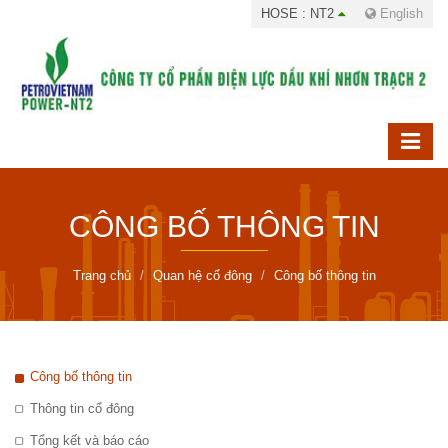
HOSE : NT2
English
CÔNG BỐ THÔNG TIN
Trang chủ
Quan hệ cổ đông
Công bố thông tin
Công bố thông tin
Thông tin cổ đông
Tổng kết và báo cáo