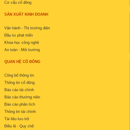
Cơ cấu cổ đông
SẢN XUẤT KINH DOANH
Vận hành - Thị trường điện
Đầu tư phát triển
Khoa học công nghệ
An toàn - Môi trường
QUAN HỆ CỔ ĐÔNG
Công bố thông tin
Thông tin cổ đông
Báo cáo tài chính
Báo cáo thường niên
Báo cáo phân tích
Thông tin tài chính
Tài liệu lưu trữ
Điều lệ - Quy chế