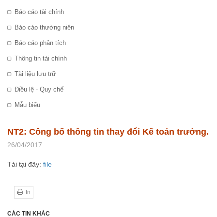
Báo cáo tài chính
Báo cáo thường niên
Báo cáo phân tích
Thông tin tài chính
Tài liệu lưu trữ
Điều lệ - Quy chế
Mẫu biểu
NT2: Công bố thông tin thay đổi Kế toán trưởng.
26/04/2017
Tải tại đây:
file
In
CÁC TIN KHÁC