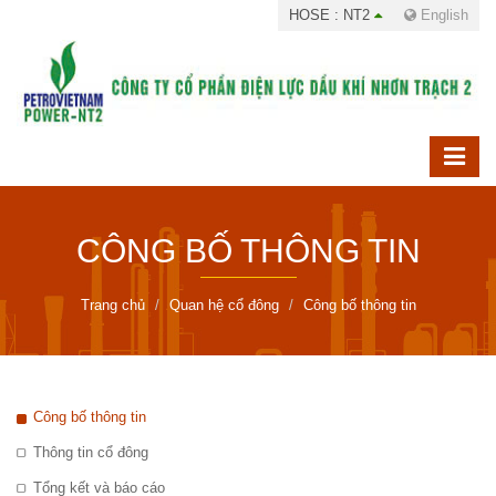
HOSE : NT2
English
CÔNG BỐ THÔNG TIN
Trang chủ
Quan hệ cổ đông
Công bố thông tin
Công bố thông tin
Thông tin cổ đông
Tổng kết và báo cáo