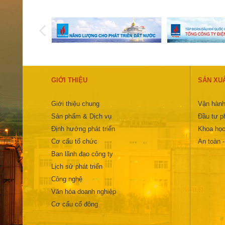
GIỚI THIỆU
SẢN XU
Giới thiệu chung
Vận hành
Sản phẩm & Dịch vụ
Đầu tư ph
Định hướng phát triển
Khoa học
Cơ cấu tổ chức
An toàn 
Ban lãnh đạo công ty
Lịch sử phát triển
Công nghệ
Văn hóa doanh nghiệp
Cơ cấu cổ đông