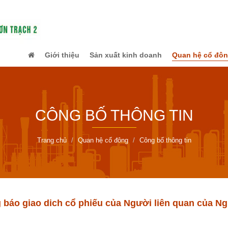
Giới thiệu
Sản xuất kinh doanh
Quan hệ cổ đô
CÔNG BỐ THÔNG TIN
Trang chủ
Quan hệ cổ đông
Công bố thông tin
báo giao dich cổ phiếu của Người liên quan của Ng