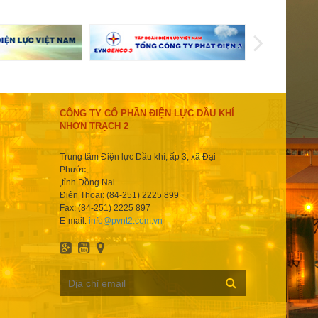
CÔNG TY CỔ PHẦN ĐIỆN LỰC DẦU KHÍ
NHƠN TRẠCH 2
Trung tâm Điện lực Dầu khí, ấp 3, xã Đại
Phước,
,tỉnh Đồng Nai.
Điện Thoại: (84-251) 2225 899
Fax: (84-251) 2225 897
E-mail:
info@pvnt2.com.vn