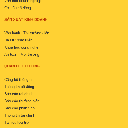
Văn hóa doanh nghiệp
Cơ cấu cổ đông
SẢN XUẤT KINH DOANH
Vận hành - Thị trường điện
Đầu tư phát triển
Khoa học công nghệ
An toàn - Môi trường
QUAN HỆ CỔ ĐÔNG
Công bố thông tin
Thông tin cổ đông
Báo cáo tài chính
Báo cáo thường niên
Báo cáo phân tích
Thông tin tài chính
Tài liệu lưu trữ