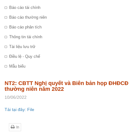
Báo cáo tài chính
Báo cáo thường niên
Báo cáo phân tích
Thông tin tài chính
Tài liệu lưu trữ
Điều lệ - Quy chế
Mẫu biểu
NT2: CBTT Nghị quyết và Biên bản họp ĐHĐCĐ
thường niên năm 2022
10/06/2022
Tải tại đây: File
In