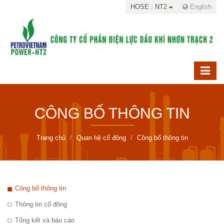
HOSE : NT2
English
CÔNG BỐ THÔNG TIN
Trang chủ
Quan hệ cổ đông
Công bố thông tin
Công bố thông tin
Thông tin cổ đông
Tổng kết và báo cáo