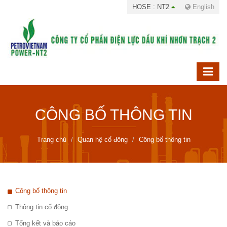
HOSE : NT2
English
CÔNG BỐ THÔNG TIN
Trang chủ
Quan hệ cổ đông
Công bố thông tin
Công bố thông tin
Thông tin cổ đông
Tổng kết và báo cáo