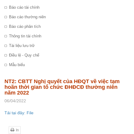
Báo cáo tài chính
Báo cáo thường niên
Báo cáo phân tích
Thông tin tài chính
Tài liệu lưu trữ
Điều lệ - Quy chế
Mẫu biểu
NT2: CBTT Nghị quyết của HĐQT về việc tạm
hoãn thời gian tổ chức ĐHĐCĐ thường niên
năm 2022
06/04/2022
Tải tại đây: File
In