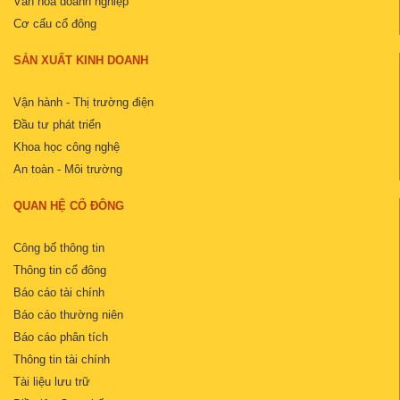
Văn hóa doanh nghiệp
Cơ cấu cổ đông
SẢN XUẤT KINH DOANH
Vận hành - Thị trường điện
Đầu tư phát triển
Khoa học công nghệ
An toàn - Môi trường
QUAN HỆ CỔ ĐÔNG
Công bố thông tin
Thông tin cổ đông
Báo cáo tài chính
Báo cáo thường niên
Báo cáo phân tích
Thông tin tài chính
Tài liệu lưu trữ