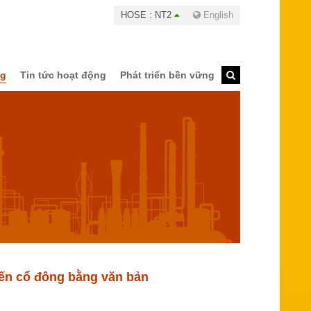
HOSE : NT2
English
ng
Tin tức hoạt động
Phát triển bền vững
iến cổ đông bằng văn bản