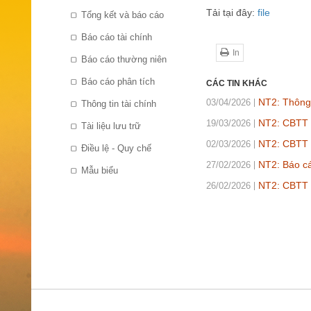
Tải tại đây:
file
Tổng kết và báo cáo
Báo cáo tài chính
In
Báo cáo thường niên
Báo cáo phân tích
CÁC TIN KHÁC
NT2: Thông
03/04/2026
Thông tin tài chính
NT2: CBTT 
19/03/2026
Tài liệu lưu trữ
NT2: CBTT B
02/03/2026
Điều lệ - Quy chế
NT2: Báo cá
27/02/2026
Mẫu biểu
NT2: CBTT 
26/02/2026