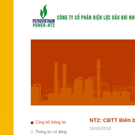
NT2: CBTT Biên b
Công bố thông tin
30/06/2018
Thông tin cổ đông