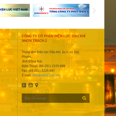
CÔNG TY CỔ PHẦN ĐIỆN LỰC DẦU KHÍ
NHƠN TRẠCH 2
Trung tâm Điện lực Dầu khí, ấp 3, xã Đại
Phước,
,tỉnh Đồng Nai.
Điện Thoại: (84-251) 2225 899
Fax: (84-251) 2225 897
E-mail:
info@pvnt2.com.vn