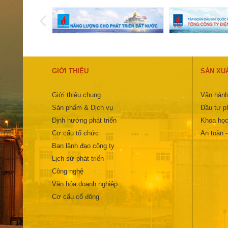
GIỚI THIỆU
SẢN XU
Giới thiệu chung
Vận hành
Sản phẩm & Dịch vụ
Đầu tư ph
Định hướng phát triển
Khoa học
Cơ cấu tổ chức
An toàn 
Ban lãnh đạo công ty
Lịch sử phát triển
Công nghệ
Văn hóa doanh nghiệp
Cơ cấu cổ đông