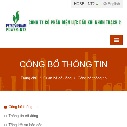
HOSE : NT2
English
CÔNG BỐ THÔNG TIN
Trang chủ
Quan hệ cổ đông
Công bố thông tin
Công bố thông tin
Thông tin cổ đông
Tổng kết và báo cáo