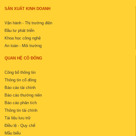
SẢN XUẤT KINH DOANH
Vận hành - Thị trường điện
Đầu tư phát triển
Khoa học công nghệ
An toàn - Môi trường
QUAN HỆ CỔ ĐÔNG
Công bố thông tin
Thông tin cổ đông
Báo cáo tài chính
Báo cáo thường niên
Báo cáo phân tích
Thông tin tài chính
Tài liệu lưu trữ
Điều lệ - Quy chế
Mẫu biểu