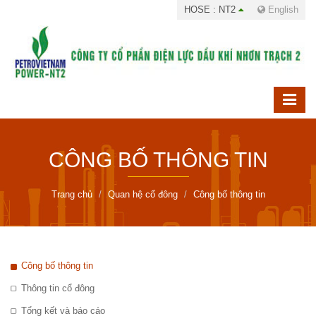
HOSE : NT2
English
CÔNG BỐ THÔNG TIN
Trang chủ
Quan hệ cổ đông
Công bố thông tin
Công bố thông tin
Thông tin cổ đông
Tổng kết và báo cáo