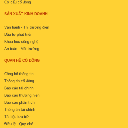
Cơ cấu cổ đông
SẢN XUẤT KINH DOANH
Vận hành - Thị trường điện
Đầu tư phát triển
Khoa học công nghệ
An toàn - Môi trường
QUAN HỆ CỔ ĐÔNG
Công bố thông tin
Thông tin cổ đông
Báo cáo tài chính
Báo cáo thường niên
Báo cáo phân tích
Thông tin tài chính
Tài liệu lưu trữ
Điều lệ - Quy chế