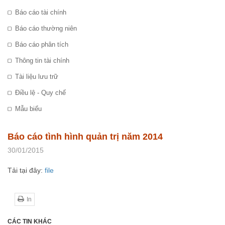
Báo cáo tài chính
Báo cáo thường niên
Báo cáo phân tích
Thông tin tài chính
Tài liệu lưu trữ
Điều lệ - Quy chế
Mẫu biểu
Báo cáo tình hình quản trị năm 2014
30/01/2015
Tải tại đây:
file
In
CÁC TIN KHÁC