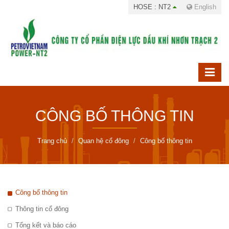
HOSE : NT2
English
CÔNG BỐ THÔNG TIN
Trang chủ
Quan hệ cổ đông
Công bố thông tin
Công bố thông tin
Thông tin cổ đông
Tổng kết và báo cáo