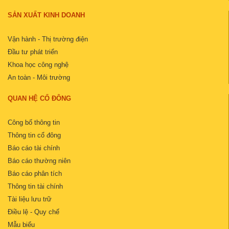
SẢN XUẤT KINH DOANH
Vận hành - Thị trường điện
Đầu tư phát triển
Khoa học công nghệ
An toàn - Môi trường
QUAN HỆ CỔ ĐÔNG
Công bố thông tin
Thông tin cổ đông
Báo cáo tài chính
Báo cáo thường niên
Báo cáo phân tích
Thông tin tài chính
Tài liệu lưu trữ
Điều lệ - Quy chế
Mẫu biểu